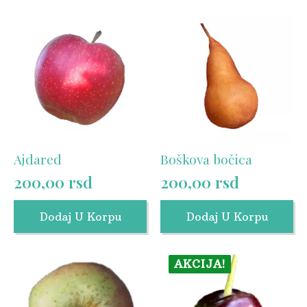
Ajdared
Boškova bočica
200,00
rsd
200,00
rsd
Dodaj U Korpu
Dodaj U Korpu
AKCIJA!