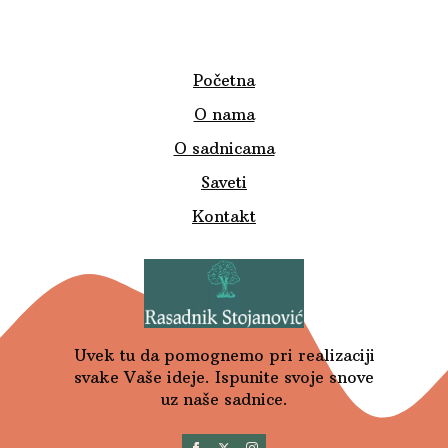
Početna
O nama
O sadnicama
Saveti
Kontakt
Uvek tu da pomognemo pri realizaciji
svake Vaše ideje. Ispunite svoje snove
uz naše sadnice.