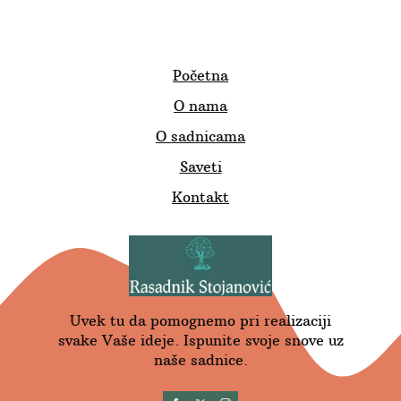
Početna
O nama
O sadnicama
Saveti
Kontakt
Uvek tu da pomognemo pri realizaciji
svake Vaše ideje. Ispunite svoje snove uz
naše sadnice.