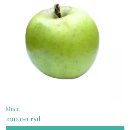
Mucu
200,00
rsd