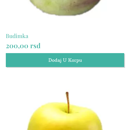
Budimka
200,00
rsd
Dodaj U Korpu