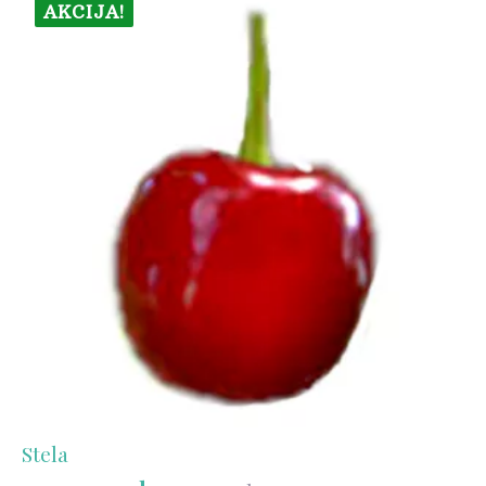
AKCIJA!
Stela